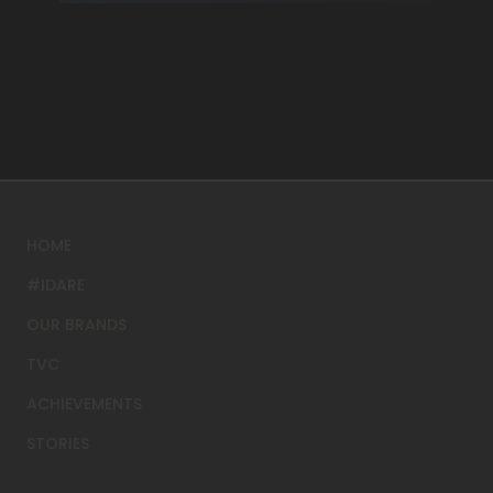
HOME
#IDARE
OUR BRANDS
TVC
ACHIEVEMENTS
STORIES