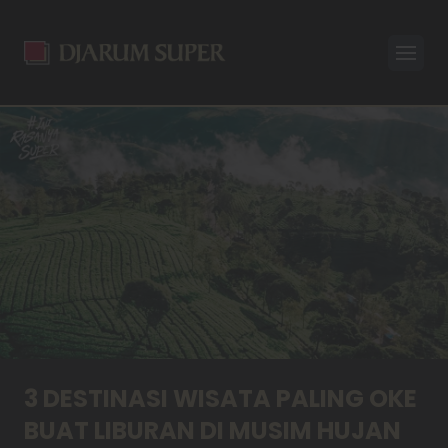
Open
3 DESTINASI WISATA PALING OKE
BUAT LIBURAN DI MUSIM HUJAN