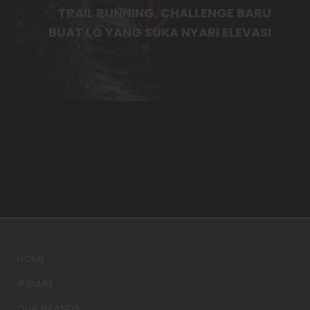
TRAIL RUNNING, CHALLENGE BARU
BUAT LO YANG SUKA NYARI ELEVASI
HOME
#IDARE
OUR BRANDS