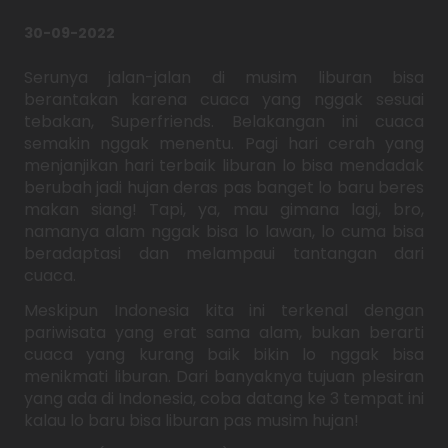
30-09-2022
Serunya jalan-jalan di musim liburan bisa
berantakan karena cuaca yang nggak sesuai
tebakan, Superfriends. Belakangan ini cuaca
semakin nggak menentu. Pagi hari cerah yang
menjanjikan hari terbaik liburan lo bisa mendadak
berubah jadi hujan deras pas banget lo baru beres
makan siang! Tapi, ya, mau gimana lagi, bro,
namanya alam nggak bisa lo lawan, lo cuma bisa
beradaptasi dan melampaui tantangan dari
cuaca.
Meskipun Indonesia kita ini terkenal dengan
pariwisata yang erat sama alam, bukan berarti
cuaca yang kurang baik bikin lo nggak bisa
menikmati liburan. Dari banyaknya tujuan plesiran
yang ada di Indonesia, coba datang ke 3 tempat ini
kalau lo baru bisa liburan pas musim hujan!