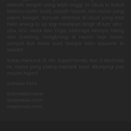
daerah tengah yang lebih tinggi. Di Ubud, lo bakal
ketemu bukit-bukit, sawah-sawah, dan hutan yang
adem banget. Banyak aktivitas di Ubud yang bisa
bikin energi lo up lagi meskipun langit di luar abu-
abu, bro. Mulai dari Yoga, olahraga lainnya, hiking
dan trekking, nongkrong di resort tepi hutan,
sampai ikut kelas buat belajar bikin souvenir lo
sendiri!
Kalau menurut lo nih, Superfriends, dari 3 destinasi
ini, mana yang paling menarik buat dikunjungi pas
musim hujan?
Sumber Foto:
indonesia.travel
sindonews.com
masbrooo.com