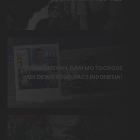
HENDRIANSYAH, DARI MOTOCROSS
JADI DEWA ROAD RACE INDONESIA!