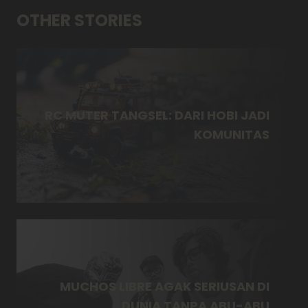
OTHER STORIES
RC MUTER TANGSEL: DARI HOBI JADI
KOMUNITAS
MUCHOS LIBRE AGAK SERIUSAN DI
DUNIA TANPA ABU-ABU