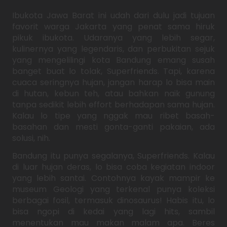
Ibukota Jawa Barat ini udah dari dulu jadi tujuan
favorit warga Jakarta yang penat sama hiruk
pikuk ibukota. Udaranya yang lebih segar,
kulinernya yang legendaris, dan perbukitan sejuk
yang mengelilingi kota Bandung emang susah
banget buat lo tolak, Superfriends. Tapi, karena
cuaca seringnya hujan, jangan harap lo bisa main
di hutan, kebun teh, atau bahkan naik gunung
tanpa sedikit lebih effort berhadapan sama hujan.
Kalau lo tipe yang nggak mau ribet basah-
basahan dan mesti gonta-ganti pakaian, ada
solusi, nih.
Bandung itu punya segalanya, Superfriends. Kalau
di luar hujan deras, lo bisa coba kegiatan indoor
yang lebih santai. Contohnya kayak mampir ke
museum Geologi yang terkenal punya koleksi
berbagai fosil, termasuk dinosaurus! Habis itu, lo
bisa ngopi di kedai yang lagi hits, sambil
menentukan mau makan malam apa. Beres