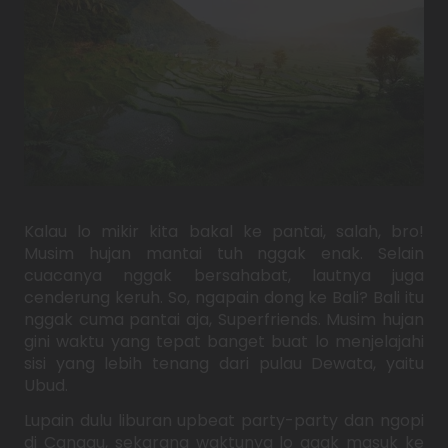
Kalau lo mikir kita bakal ke pantai, salah, bro!
Musim hujan mantai tuh nggak enak. Selain
cuacanya nggak bersahabat, lautnya juga
cenderung keruh. So, ngapain dong ke Bali? Bali itu
nggak cuma pantai aja, Superfriends. Musim hujan
gini waktu yang tepat banget buat lo menjelajahi
sisi yang lebih tenang dari pulau Dewata, yaitu
Ubud.
Lupain dulu liburan upbeat party-party dan ngopi
di Canggu, sekarang waktunya lo agak masuk ke